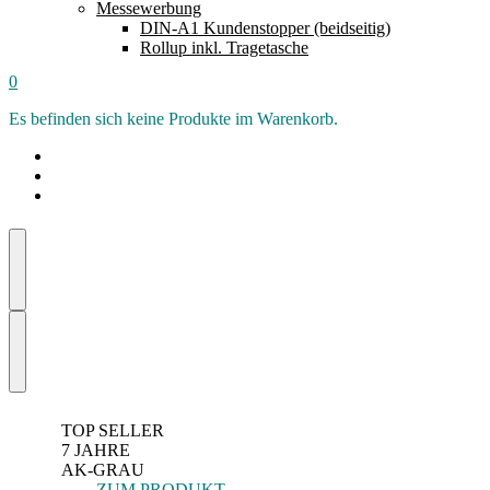
Messewerbung
DIN-A1 Kundenstopper (beidseitig)
Rollup inkl. Tragetasche
0
Es befinden sich keine Produkte im Warenkorb.
TOP SELLER
7 JAHRE
AK-GRAU
ZUM PRODUKT