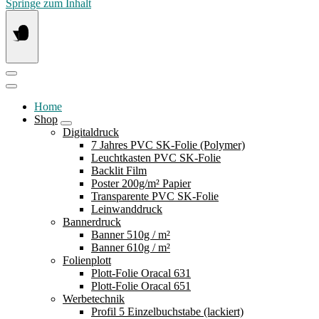
Springe zum Inhalt
Home
Shop
Digitaldruck
7 Jahres PVC SK-Folie (Polymer)
Leuchtkasten PVC SK-Folie
Backlit Film
Poster 200g/m² Papier
Transparente PVC SK-Folie
Leinwanddruck
Bannerdruck
Banner 510g / m²
Banner 610g / m²
Folienplott
Plott-Folie Oracal 631
Plott-Folie Oracal 651
Werbetechnik
Profil 5 Einzelbuchstabe (lackiert)