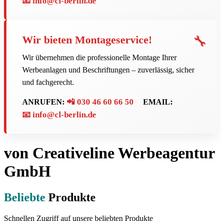
📧 info@cl-berlin.de
🔧
Wir bieten Montageservice!
Wir übernehmen die professionelle Montage Ihrer
Werbeanlagen und Beschriftungen – zuverlässig, sicher
und fachgerecht.
📲 030 46 60 66 50
ANRUFEN:
EMAIL:
📧 info@cl-berlin.de
von Creativeline Werbeagentur
GmbH
Beliebte
Produkte
Schnellen Zugriff auf unsere beliebten Produkte