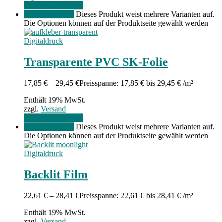
Gehe zum Produkt
Menge angeben
Dieses Produkt weist mehrere Varianten auf.
Die Optionen können auf der Produktseite gewählt werden
Digitaldruck
Transparente PVC SK-Folie
17,85
€
–
29,45
€
Preisspanne: 17,85 € bis 29,45 €
/m²
Enthält 19% MwSt.
zzgl.
Versand
Gehe zum Produkt
Menge angeben
Dieses Produkt weist mehrere Varianten auf.
Die Optionen können auf der Produktseite gewählt werden
Digitaldruck
Backlit Film
22,61
€
–
28,41
€
Preisspanne: 22,61 € bis 28,41 €
/m²
Enthält 19% MwSt.
zzgl.
Versand