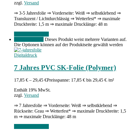
zzgl.
Versand
⇒ 3-5 Jahresfolie ⇒ Vorderseite: Weiß ⇒ selbstklebend ⇒
Transluzent / Lichtdurchlässig ⇒ Wetterfest* ⇒ maximale
Druckbreite: 1,5 m ⇒ maximale Drucklänge: 48 m
Gehe zum Produkt
Menge angeben
Dieses Produkt weist mehrere Varianten auf.
Die Optionen können auf der Produktseite gewählt werden
Digitaldruck
7 Jahres PVC SK-Folie (Polymer)
17,85
€
–
29,45
€
Preisspanne: 17,85 € bis 29,45 €
/m²
Enthält 19% MwSt.
zzgl.
Versand
⇒ 7 Jahresfolie ⇒ Vorderseite: Weiß ⇒ selbstklebend ⇒
Rückseite: Grau ⇒ Wetterfest* ⇒ maximale Druckbreite: 1,5
m ⇒ maximale Drucklänge: 48 m
Gehe zum Produkt