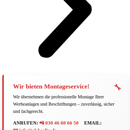
🔧
Wir bieten Montageservice!
Wir übernehmen die professionelle Montage Ihrer
Werbeanlagen und Beschriftungen – zuverlässig, sicher
und fachgerecht.
📲 030 46 60 66 50
ANRUFEN:
EMAIL: