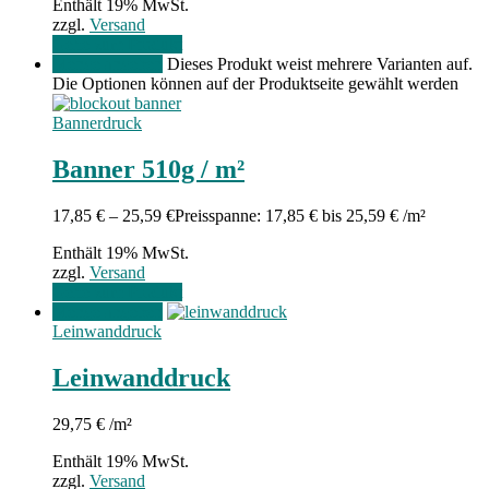
Enthält 19% MwSt.
zzgl.
Versand
Gehe zum Produkt
Menge angeben
Dieses Produkt weist mehrere Varianten auf.
Die Optionen können auf der Produktseite gewählt werden
Bannerdruck
Banner 510g / m²
17,85
€
–
25,59
€
Preisspanne: 17,85 € bis 25,59 €
/m²
Enthält 19% MwSt.
zzgl.
Versand
Gehe zum Produkt
Menge angeben
Leinwanddruck
Leinwanddruck
29,75
€
/m²
Enthält 19% MwSt.
zzgl.
Versand