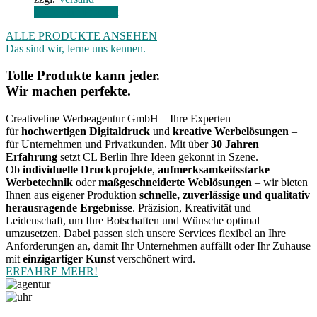
Gehe zum Produkt
ALLE PRODUKTE ANSEHEN
Das sind wir, lerne uns kennen.
Tolle Produkte kann jeder.
Wir machen perfekte.
Creativeline Werbeagentur GmbH – Ihre Experten
für
hochwertigen Digitaldruck
und
kreative Werbelösungen
–
für Unternehmen und Privatkunden. Mit über
30 Jahren
Erfahrung
setzt CL Berlin Ihre Ideen gekonnt in Szene.
Ob
individuelle Druckprojekte
,
aufmerksamkeitsstarke
Werbetechnik
oder
maßgeschneiderte Weblösungen
– wir bieten
Ihnen aus eigener Produktion
schnelle, zuverlässige und qualitativ
herausragende Ergebnisse
. Präzision, Kreativität und
Leidenschaft, um Ihre Botschaften und Wünsche optimal
umzusetzen. Dabei passen sich unsere Services flexibel an Ihre
Anforderungen an, damit Ihr Unternehmen auffällt oder Ihr Zuhause
mit
einzigartiger Kunst
verschönert wird.
ERFAHRE MEHR!