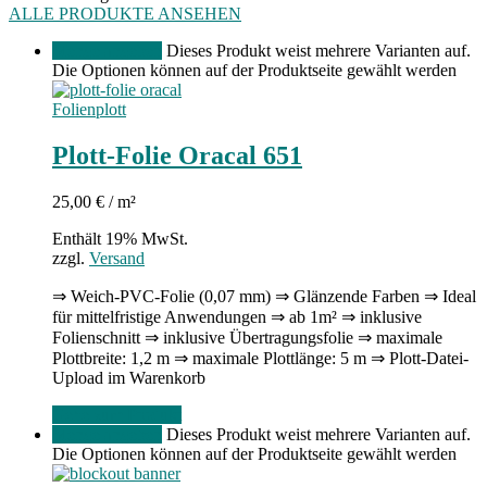
ALLE PRODUKTE ANSEHEN
Menge angeben
Dieses Produkt weist mehrere Varianten auf.
Die Optionen können auf der Produktseite gewählt werden
Folienplott
Plott-Folie Oracal 651
25,00
€
/ m²
Enthält 19% MwSt.
zzgl.
Versand
⇒ Weich-PVC-Folie (0,07 mm) ⇒ Glänzende Farben ⇒ Ideal
für mittelfristige Anwendungen ⇒ ab 1m² ⇒ inklusive
Folienschnitt ⇒ inklusive Übertragungsfolie ⇒ maximale
Plottbreite: 1,2 m ⇒ maximale Plottlänge: 5 m ⇒ Plott-Datei-
Upload im Warenkorb
Gehe zum Produkt
Menge angeben
Dieses Produkt weist mehrere Varianten auf.
Die Optionen können auf der Produktseite gewählt werden