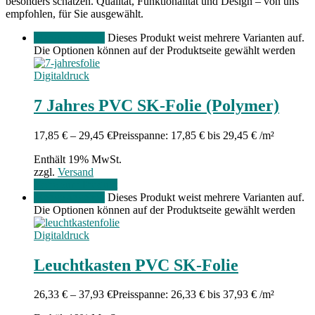
besonders schätzen. Qualität, Funktionalität und Design – von uns
empfohlen, für Sie ausgewählt.
Menge angeben
Dieses Produkt weist mehrere Varianten auf.
Die Optionen können auf der Produktseite gewählt werden
Digitaldruck
7 Jahres PVC SK-Folie (Polymer)
17,85
€
–
29,45
€
Preisspanne: 17,85 € bis 29,45 €
/m²
Enthält 19% MwSt.
zzgl.
Versand
Gehe zum Produkt
Menge angeben
Dieses Produkt weist mehrere Varianten auf.
Die Optionen können auf der Produktseite gewählt werden
Digitaldruck
Leuchtkasten PVC SK-Folie
26,33
€
–
37,93
€
Preisspanne: 26,33 € bis 37,93 €
/m²