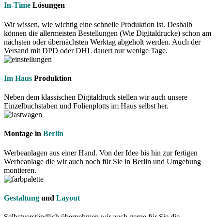
In-Time
Lösungen
Wir wissen, wie wichtig eine schnelle Produktion ist. Deshalb
können die allermeisten Bestellungen (Wie Digitaldrucke) schon am
nächsten oder übernächsten Werktag abgeholt werden. Auch der
Versand mit DPD oder DHL dauert nur wenige Tage.
Im Haus
Produktion
Neben dem klassischen Digitaldruck stellen wir auch unsere
Einzelbuchstaben und Folienplotts im Haus selbst her.
Montage in
Berlin
Werbeanlagen aus einer Hand. Von der Idee bis hin zur fertigen
Werbeanlage die wir auch noch für Sie in Berlin und Umgebung
montieren.
Gestaltung
und
Layout
Selbstverständlich übernehmen wir auch gerne für Sie die